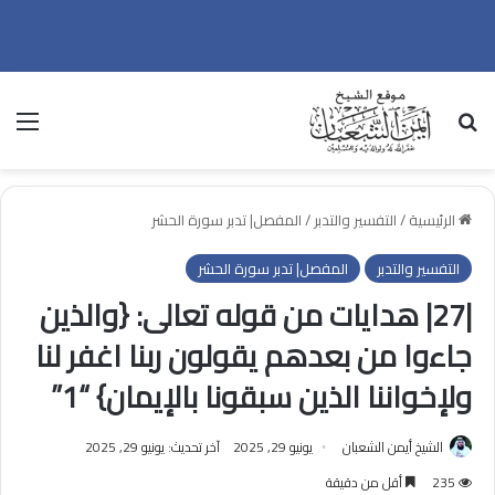
بحث عن
الق
الرئيسية
/
التفسير والتدبر
/
المفصل| تدبر سورة الحشر
التفسير والتدبر
المفصل| تدبر سورة الحشر
|27| هدايات من قوله تعالى: {والذين
جاءوا من بعدهم يقولون ربنا اغفر لنا
ولإخواننا الذين سبقونا بالإيمان} “1”
الشيخ أيمن الشعبان
يونيو 29, 2025
آخر تحديث: يونيو 29, 2025
235
أقل من دقيقة