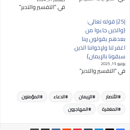
في "التفسير والتدبر"
|25| قوله تعالى:
{والذين جاءوا من
بعدهم يقولون ربنا
اغفر لنا ولإخواننا الذين
سبقونا بالإيمان}
يونيو 15, 2025
في "التفسير والتدبر"
الأنصار
الإيمان
الدعاء
المؤمنون
المغفرة
المهاجرون