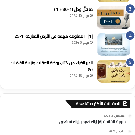
ما قلَّ ودلّ (1-30) ( 1 )
يوليو 10, 2024
|1| ١٠٠ معلومة مهمة في الأرض المباركة |1-25|
يوليو 6, 2024
الدرر الغراء من كتاب روضة العقلاء ونزهة الفضلاء
(4)
يوليو 16, 2024
المقالات الأكثر مشاهدة
أغسطس 8, 2025
سورة الفاتحة |6| إياك نعبد وإياك نستعين
يوليو 2, 2024