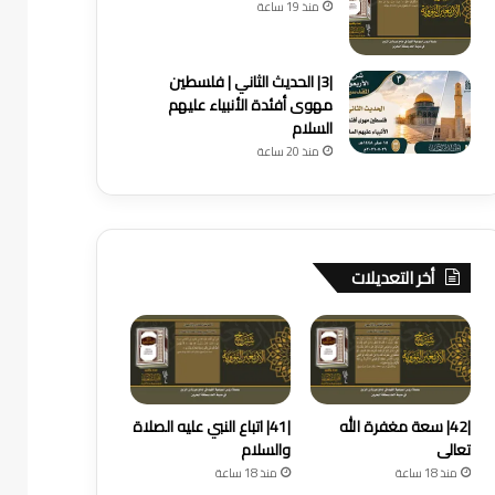
منذ 19 ساعة
|3| الحديث الثاني | فلسطين
مهوى أفئدة الأنبياء عليهم
السلام
منذ 20 ساعة
أخر التعديلات
|42| سعة مغفرة الله
|41| اتباع النبي عليه الصلاة
تعالى
والسلام
منذ 18 ساعة
منذ 18 ساعة