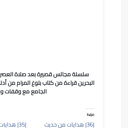
سلسلة مجالس قصيرة بعد صلاة العصر 
البحرين قراءة من كتاب بلوغ المرام من أدل
الجامع مع وقفات وف
مرتبط
|36| هدايات من حديث
|35| هداي