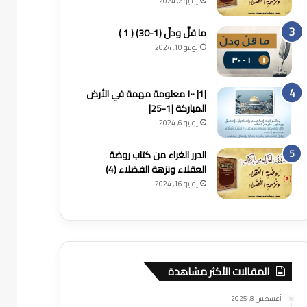
يوليو 2, 2024
ما قلَّ ودلّ (1-30) ( 1 )
يوليو 10, 2024
|1| ١٠٠ معلومة مهمة في الأرض
المباركة |1-25|
يوليو 6, 2024
الدرر الغراء من كتاب روضة
العقلاء ونزهة الفضلاء (4)
يوليو 16, 2024
المقالات الأكثر مشاهدة
أغسطس 8, 2025