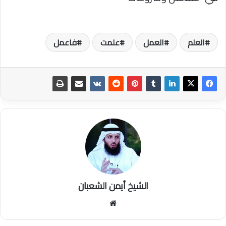
العلم
العمل
علمت
فاعمل
الشيخ أيمن الشعبان
موقع
الويب