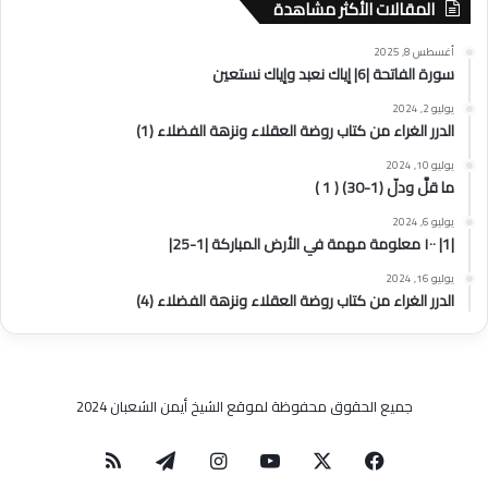
المقالات الأكثر مشاهدة
أغسطس 8, 2025
سورة الفاتحة |6| إياك نعبد وإياك نستعين
يوليو 2, 2024
الدرر الغراء من كتاب روضة العقلاء ونزهة الفضلاء (1)
يوليو 10, 2024
ما قلَّ ودلّ (1-30) ( 1 )
يوليو 6, 2024
|1| ١٠٠ معلومة مهمة في الأرض المباركة |1-25|
يوليو 16, 2024
الدرر الغراء من كتاب روضة العقلاء ونزهة الفضلاء (4)
جميع الحقوق محفوظة لموقع الشيخ أيمن الشعبان 2024
‫X
فيسبوك
‫YouTube
انستقرام
تيلقرام
ملخص